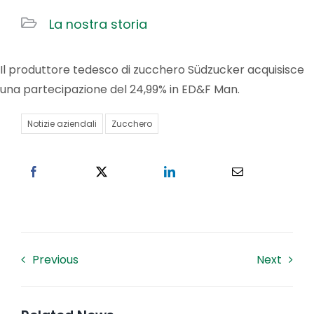
La nostra storia
Lavora con noi
Il produttore tedesco di zucchero Südzucker acquisisce
Contatti
una partecipazione del 24,99% in ED&F Man.
Notizie aziendali
Zucchero
Previous
Next