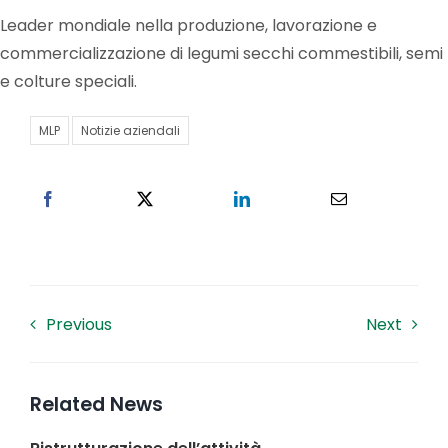
Leader mondiale nella produzione, lavorazione e
Lavora con noi
commercializzazione di legumi secchi commestibili, semi
e colture speciali.
Contatti
MLP
Notizie aziendali
Previous
Next
Related News