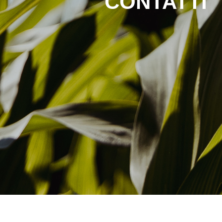
CONTATTI
Lavora con noi
Contatti