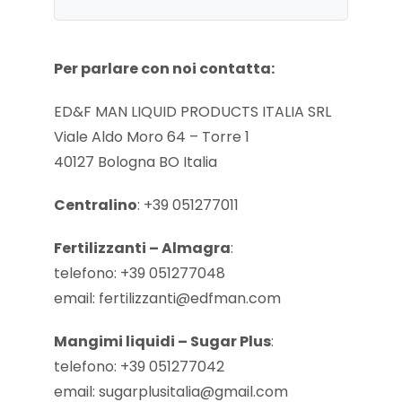
Per parlare con noi contatta:
ED&F MAN LIQUID PRODUCTS ITALIA SRL
Viale Aldo Moro 64 – Torre 1
40127 Bologna BO Italia
Centralino
: +39 051277011
Fertilizzanti – Almagra
:
telefono: +39 051277048
email: fertilizzanti@edfman.com
Mangimi liquidi – Sugar Plus
:
telefono: +39 051277042
email: sugarplusitalia@gmail.com