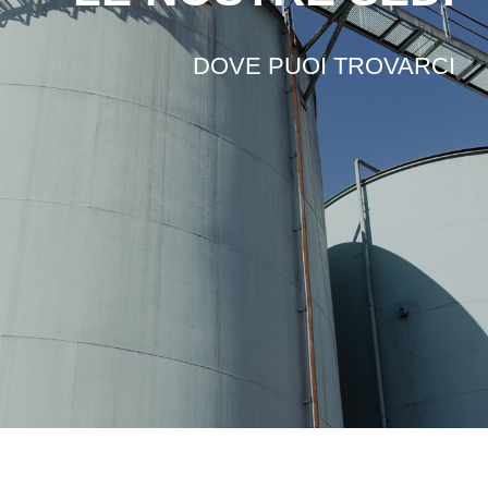
Lavora con noi
DOVE PUOI TROVARCI
Contatti