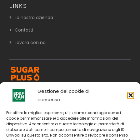
LINKS
La nostra azienda
Contatti
Lavora con noi
Gestione dei cookie di
consenso
Per offrire le migliori esperienze, utilizziamo tecnologie come i
cookie per memorizzare e/o accedere alle informazioni del
dispositivo. Acconsentire a queste tecnologie ci permetterà di
elaborare dati come il comportamento di navigazione o gli ID
univoci su questo sito. Non acconsentire o revocare il consenso