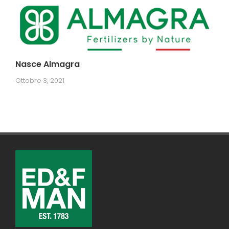
Nasce Almagra
Ottobre 3, 2021