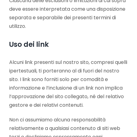
Ciascuna delle esclusioni o limitazioni di cui sopra
deve essere interpretata come una disposizione
separata e separabile dei presenti termini di
utilizzo.
Uso dei link
Alcuni link presenti sul nostro sito, compresi quelli
ipertestuali, ti porteranno al di fuori del nostro
sito. I link sono forniti solo per comodità e
informazione e l’inclusione di un link non implica
l’approvazione del sito collegato, né del relativo
gestore e dei relativi contenuti.
Non ci assumiamo alcuna responsabilità
relativamente a qualsiasi contenuto di siti web
terzi e decliniamo espressamente ogni