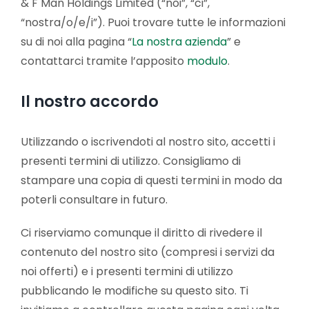
& F Man Holdings Limited (“noi”, “ci”,
“nostra/o/e/i”). Puoi trovare tutte le informazioni
Lavora con noi
su di noi alla pagina “
La nostra azienda
” e
contattarci tramite l’apposito
modulo
.
Contatti
Il nostro accordo
Utilizzando o iscrivendoti al nostro sito, accetti i
presenti termini di utilizzo. Consigliamo di
stampare una copia di questi termini in modo da
poterli consultare in futuro.
Ci riserviamo comunque il diritto di rivedere il
contenuto del nostro sito (compresi i servizi da
noi offerti) e i presenti termini di utilizzo
pubblicando le modifiche su questo sito. Ti