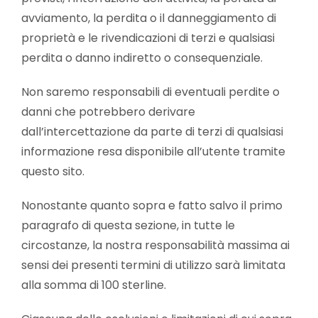
avviamento, la perdita o il danneggiamento di
proprietà e le rivendicazioni di terzi e qualsiasi
perdita o danno indiretto o consequenziale.
Non saremo responsabili di eventuali perdite o
danni che potrebbero derivare
dall’intercettazione da parte di terzi di qualsiasi
informazione resa disponibile all’utente tramite
questo sito.
Nonostante quanto sopra e fatto salvo il primo
paragrafo di questa sezione, in tutte le
circostanze, la nostra responsabilità massima ai
sensi dei presenti termini di utilizzo sarà limitata
alla somma di 100 sterline.