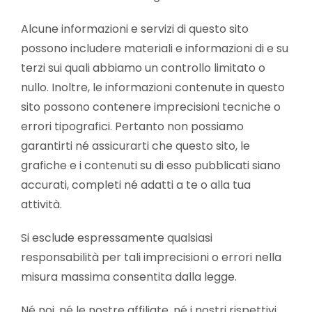
Alcune informazioni e servizi di questo sito
possono includere materiali e informazioni di e su
terzi sui quali abbiamo un controllo limitato o
nullo. Inoltre, le informazioni contenute in questo
sito possono contenere imprecisioni tecniche o
errori tipografici. Pertanto non possiamo
garantirti né assicurarti che questo sito, le
grafiche e i contenuti su di esso pubblicati siano
accurati, completi né adatti a te o alla tua
attività.
Si esclude espressamente qualsiasi
responsabilità per tali imprecisioni o errori nella
misura massima consentita dalla legge.
Né noi, né le nostre affiliate, né i nostri rispettivi