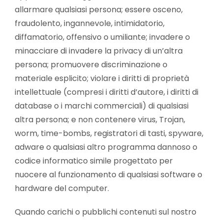
allarmare qualsiasi persona; essere osceno,
fraudolento, ingannevole, intimidatorio,
diffamatorio, offensivo o umiliante; invadere o
minacciare di invadere la privacy di un’altra
persona; promuovere discriminazione o
materiale esplicito; violare i diritti di proprietà
intellettuale (compresi i diritti d’autore, i diritti di
database o i marchi commerciali) di qualsiasi
altra persona; e non contenere virus, Trojan,
worm, time-bombs, registratori di tasti, spyware,
adware o qualsiasi altro programma dannoso o
codice informatico simile progettato per
nuocere al funzionamento di qualsiasi software o
hardware del computer.
Quando carichi o pubblichi contenuti sul nostro