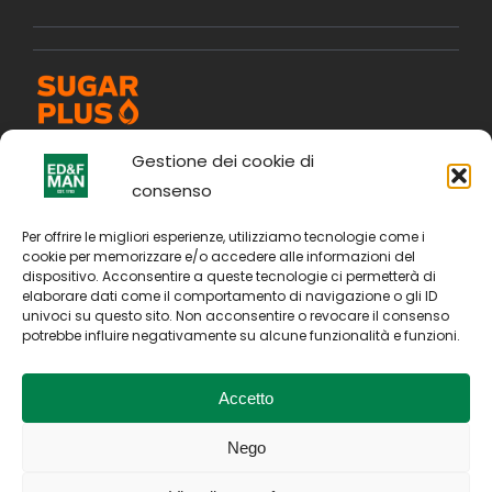
Gestione dei cookie di
consenso
Per offrire le migliori esperienze, utilizziamo tecnologie come i
cookie per memorizzare e/o accedere alle informazioni del
dispositivo. Acconsentire a queste tecnologie ci permetterà di
elaborare dati come il comportamento di navigazione o gli ID
univoci su questo sito. Non acconsentire o revocare il consenso
potrebbe influire negativamente su alcune funzionalità e funzioni.
Accetto
Nego
Copyright © 2026. All Rights Reserved by E D & F Man
Holdings Limited