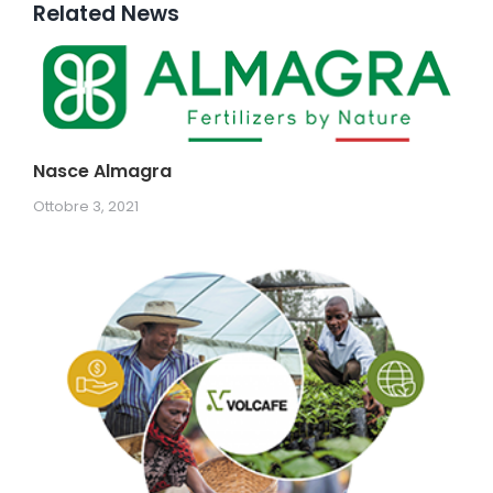
Related News
Nasce Almagra
Ottobre 3, 2021