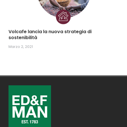
Volcafe lancia la nuova strategia di
sostenibilità
Marzo 2, 2021