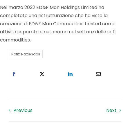
Nel marzo 2022 ED&F Man Holdings Limited ha
Lavora con noi
completato una ristrutturazione che ha visto la
creazione di ED&F Man Commodities Limited come
attività separata e autonoma nel settore delle soft
Contatti
commodities.
Notizie aziendali
Previous
Next