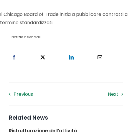
Il Chicago Board of Trade inizia a pubblicare contratti a
Lavora con noi
termine standardizzati.
Contatti
Notizie aziendali
Previous
Next
Related News
Ristrutturazione dell’attività