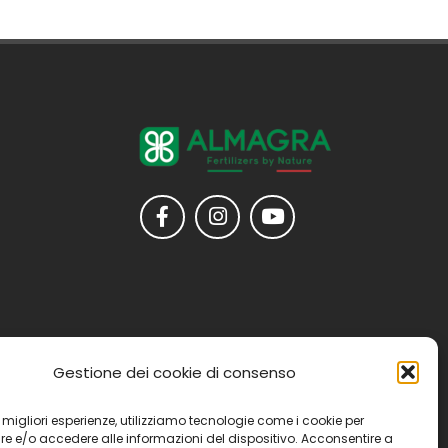
Gestione dei cookie di consenso
 le migliori esperienze, utilizziamo tecnologie come i cookie per
e e/o accedere alle informazioni del dispositivo. Acconsentire a