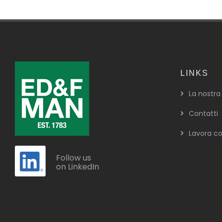
LINKS
La nostra
Contatti
Lavora co
Follow us
on LinkedIn