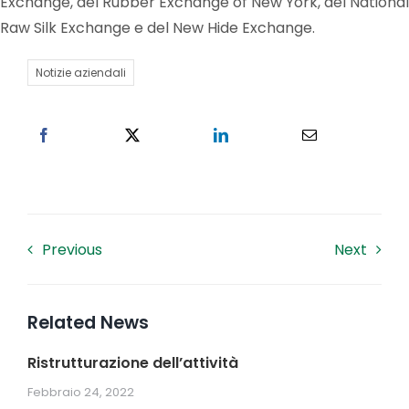
Exchange, del Rubber Exchange of New York, del National
Raw Silk Exchange e del New Hide Exchange.
Lavora con noi
Notizie aziendali
Contatti
Previous
Next
Related News
Ristrutturazione dell’attività
Febbraio 24, 2022