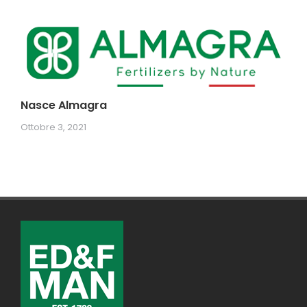
Nasce Almagra
Ottobre 3, 2021