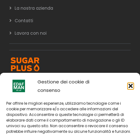
La nostra azienda
Contatti
Lavora con noi
Gestione dei cookie di
consenso
Per offrire le migliori esperienze, utilizziamo tecnologie come i
cookie per memorizzare e/o accedere alle informazioni del
dispositivo. Acconsentire a queste tecnologie ci permetterà di
elaborare dati come il comportamento di navigazione o gli ID
univoci su questo sito. Non acconsentire o revocare il consenso
potrebbe influire negativamente su alcune funzionalità e funzioni.