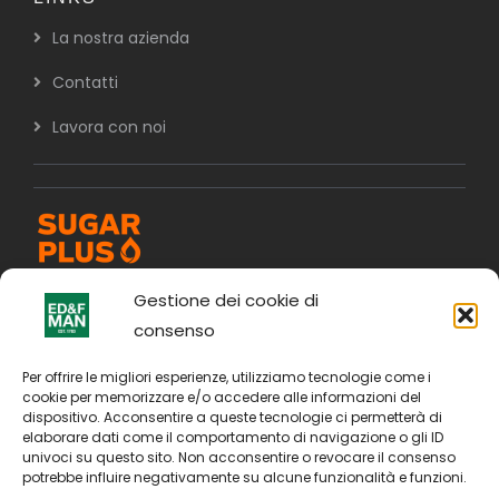
La nostra azienda
Contatti
Lavora con noi
Gestione dei cookie di
consenso
Per offrire le migliori esperienze, utilizziamo tecnologie come i
cookie per memorizzare e/o accedere alle informazioni del
dispositivo. Acconsentire a queste tecnologie ci permetterà di
elaborare dati come il comportamento di navigazione o gli ID
univoci su questo sito. Non acconsentire o revocare il consenso
potrebbe influire negativamente su alcune funzionalità e funzioni.