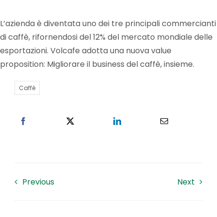
L’azienda è diventata uno dei tre principali commercianti
Lavora con noi
di caffè, rifornendosi del 12% del mercato mondiale delle
esportazioni. Volcafe adotta una nuova value
Contatti
proposition: Migliorare il business del caffè, insieme.
Caffè
Previous
Next