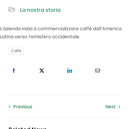
La nostra storia
Lavora con noi
L’azienda inizia a commercializzare caffè dall’America
Contatti
Latina verso l’emisfero occidentale.
Caffè
Previous
Next