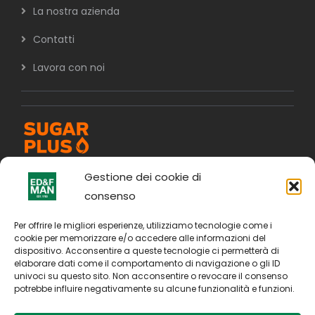
La nostra azienda
Contatti
Lavora con noi
Gestione dei cookie di
consenso
Per offrire le migliori esperienze, utilizziamo tecnologie come i
cookie per memorizzare e/o accedere alle informazioni del
dispositivo. Acconsentire a queste tecnologie ci permetterà di
elaborare dati come il comportamento di navigazione o gli ID
univoci su questo sito. Non acconsentire o revocare il consenso
potrebbe influire negativamente su alcune funzionalità e funzioni.