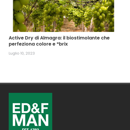
Active Dry di Almagra: il biostimolante che
perfeziona colore e °brix
Luglio 10, 2023