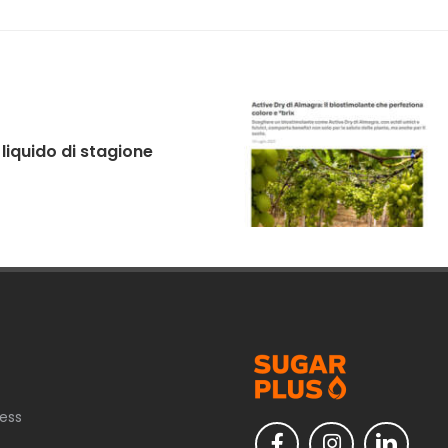
liquido di stagione
ess