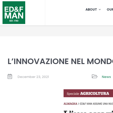
Skip
ABOUT
OUR
to
content
L’INNOVAZIONE NEL MONDO
December 23, 2021
News