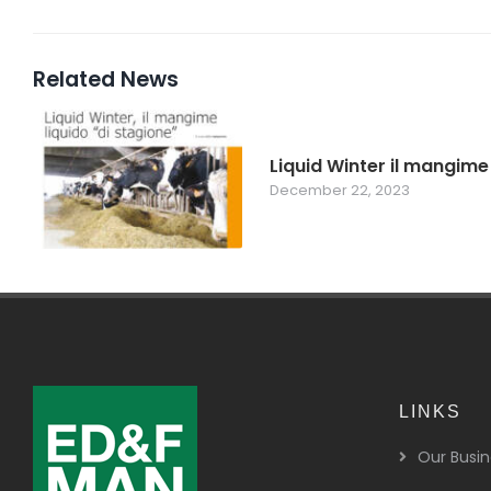
Related News
Liquid Winter il mangime 
December 22, 2023
LINKS
Our Busin