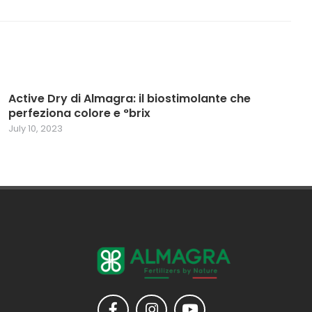
Active Dry di Almagra: il biostimolante che
perfeziona colore e °brix
July 10, 2023